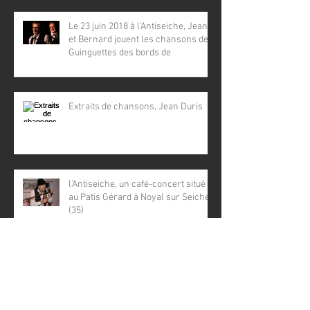
Le 23 juin 2018 à l'Antiseiche, Jean
et Bernard jouent les chansons des
Guinguettes des bords de
Extraits de chansons, Jean Duris
l’Antiseiche, un café-concert situé
au Patis Gérard à Noyal sur Seiche
(35)
Ce que j’aime faire en spectacle