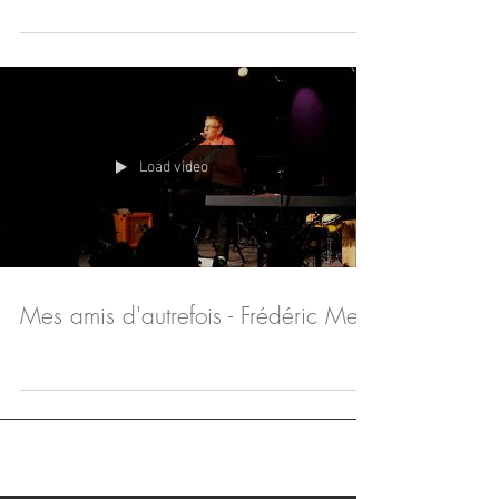
Load video
Mes amis d'autrefois - Frédéric Mey