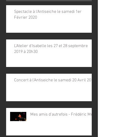
Spectacle à l'Antiseiche le samedi 1er
Février 2020
L'Atelier d'Isabelle les 27 et 28 septembre
2019 à 20h30
Concert à l'Antiseiche le samedi 20 Avril 2019
Mes amis d'autrefois - Frédéric Mey