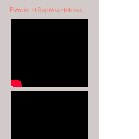
Extraits et Représentations