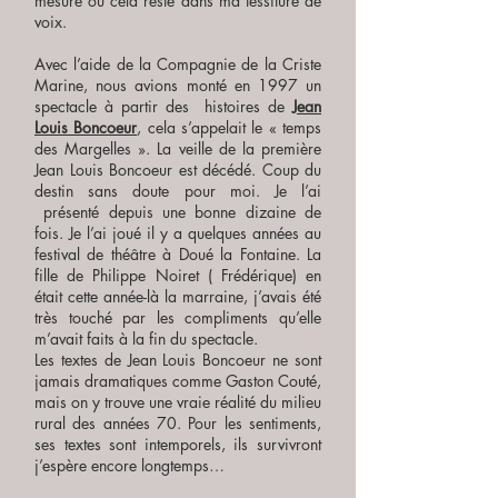
mesure où cela reste dans ma tessiture de
voix.
Avec l’aide de la Compagnie de la Criste
Marine, nous avions monté en 1997 un
spectacle à partir des histoires de
Jean
Louis Boncoeur
, cela s’appelait le « temps
des Margelles ». La veille de la première
Jean Louis Boncoeur est décédé. Coup du
destin sans doute pour moi. Je l’ai
présenté depuis une bonne dizaine de
fois. Je l’ai joué il y a quelques années au
festival de théâtre à Doué la Fontaine. La
fille de Philippe Noiret ( Frédérique) en
était cette année-là la marraine, j’avais été
très touché par les compliments qu’elle
m’avait faits à la fin du spectacle.
Les textes de Jean Louis Boncoeur ne sont
jamais dramatiques comme Gaston Couté,
mais on y trouve une vraie réalité du milieu
rural des années 70. Pour les sentiments,
ses textes sont intemporels, ils survivront
j’espère encore longtemps…