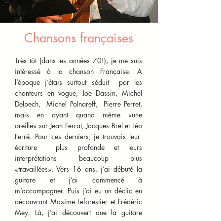
Chansons françaises
Très tôt (dans les années 70!), je me suis
intéressé à la chanson Française. A
l’époque j’étais surtout séduit par les
chanteurs en vogue, Joe Dassin, Michel
Delpech, Michel Polnareff, Pierre Perret,
mais en ayant quand même «une
oreille» sur Jean Ferrat, Jacques Brel et Léo
Ferré. Pour ces derniers, je trouvais leur
écriture plus profonde et leurs
interprétations beaucoup plus
«travaillées». Vers 16 ans, j’ai débuté la
guitare et j’ai commencé à
m’accompagner. Puis j’ai eu un déclic en
découvrant Maxime Leforestier et Frédéric
Mey. Là, j’ai découvert que la guitare