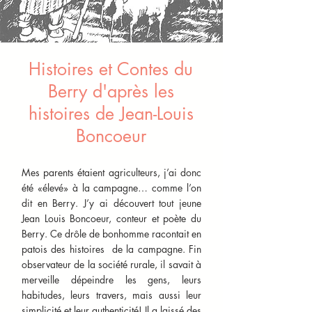
Histoires et Contes du
Berry d'après les
histoires de Jean-Louis
Boncoeur
Mes parents étaient agriculteurs, j’ai donc
été «élevé» à la campagne… comme l’on
dit en Berry. J’y ai découvert tout jeune
Jean Louis Boncoeur, conteur et poète du
Berry. Ce drôle de bonhomme racontait en
patois des histoires de la campagne. Fin
observateur de la société rurale, il savait à
merveille dépeindre les gens, leurs
habitudes, leurs travers, mais aussi leur
simplicité et leur authenticité! Il a laissé des