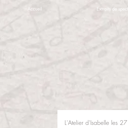
Accueil
Extraits de spec
L'Atelier d'Isabelle les 2