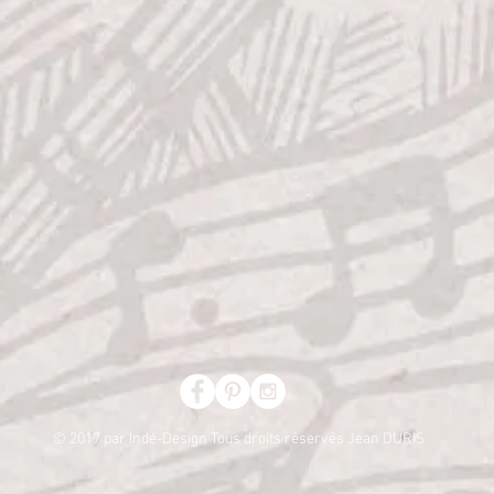
© 2017 par Indé-Design Tous droits réservés Jean DURIS