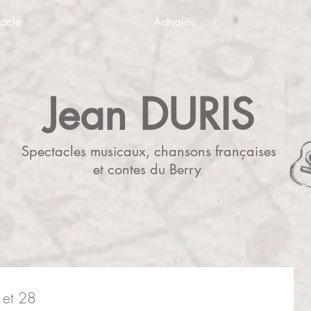
tacle
Actualité
Jean DURIS
Spectacles musicaux, chansons françaises
et contes du Berry
7 et 28