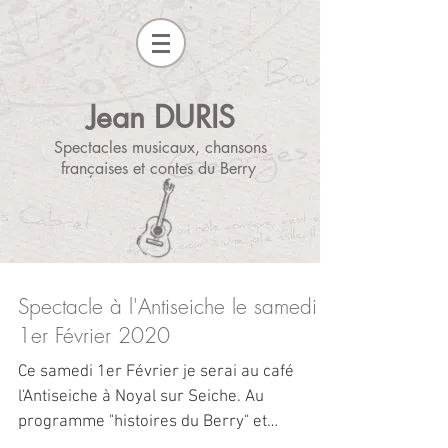
Jean DURIS
Spectacles musicaux, chansons
françaises et contes du Berry
Spectacle à l'Antiseiche le samedi
1er Février 2020
Ce samedi 1er Février je serai au café
l'Antiseiche à Noyal sur Seiche. Au
programme "histoires du Berry" et
Chansons de Frédéric Mey....